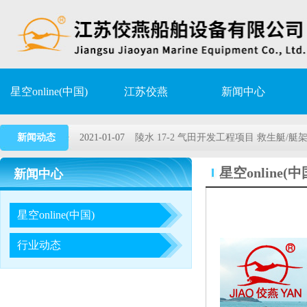
星空online(中国)
江苏佼燕
新闻中心
新闻动态
2021-01-07
陵水 17-2 气田开发工程项目 救生艇/
2020-08-15
培 训 通 知
星空online(中
新闻中心
2020-03-02
江苏佼燕高速救助艇艇架取得EC证书
星空online(中国)
2019-11-15
DNV • GL与佼燕签署remote survey
2018-05-26
2018年第1期救生艇/星空体育·星空官方
行业动态